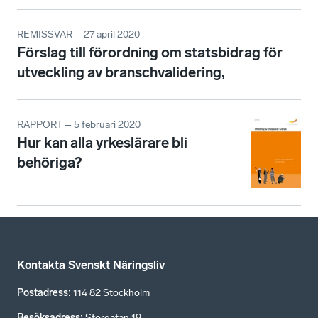
REMISSVAR – 27 april 2020
Förslag till förordning om statsbidrag för
utveckling av branschvalidering,
RAPPORT – 5 februari 2020
Hur kan alla yrkeslärare bli
behöriga?
Kontakta Svenskt Näringsliv
Postadress
:
114 82 Stockholm
Besöksadress
:
Storgatan 19