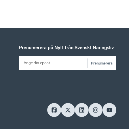
Prenumerera på Nytt från Svenskt Näringsliv
Prenumerera
r