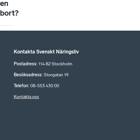
en
bort?
Kontakta Svenskt Näringsliv
Postadress
:
114 82 Stockholm
Besöksadress
:
Storgatan 19
Telefon
:
08-553 430 00
Kontakta oss