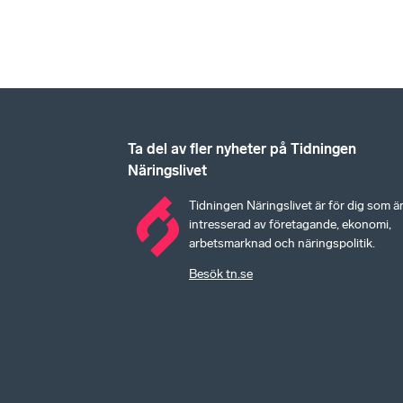
Ta del av fler nyheter på Tidningen
Näringslivet
Tidningen Näringslivet är för dig som ä
intresserad av företagande, ekonomi,
arbetsmarknad och näringspolitik.
Besök tn.se