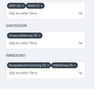
2021 (2)
2026 (1)
SAKFRÅGOR
Vuxenutbildning (3)
ÄMNESORD
Kompetensförsörjning (3)
Utbildning (3)