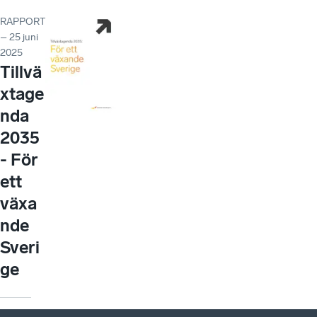
RAPPORT
– 25 juni
2025
Tillvä
xtage
nda
2035
- För
ett
växa
nde
Sveri
ge