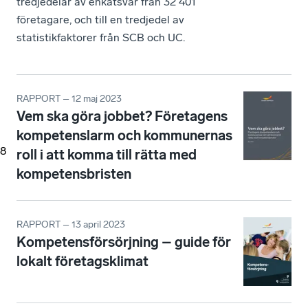
tredjedelar av enkätsvar från 32 401
företagare, och till en tredjedel av
statistikfaktorer från SCB och UC.
RAPPORT – 12 maj 2023
Vem ska göra jobbet? Företagens
kompetenslarm och kommunernas
8
roll i att komma till rätta med
kompetensbristen
RAPPORT – 13 april 2023
Kompetensförsörjning – guide för
lokalt företagsklimat