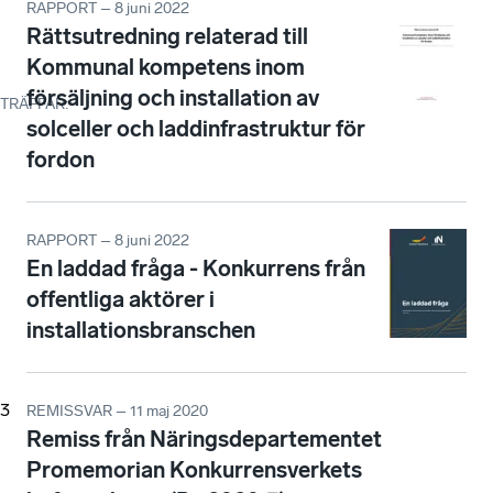
RAPPORT – 8 juni 2022
Rättsutredning relaterad till
Kommunal kompetens inom
försäljning och installation av
TRÄFFAR
:
solceller och laddinfrastruktur för
fordon
RAPPORT – 8 juni 2022
En laddad fråga - Konkurrens från
offentliga aktörer i
installationsbranschen
3
REMISSVAR – 11 maj 2020
Remiss från Näringsdepartementet
Promemorian Konkurrensverkets