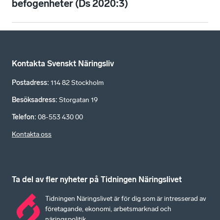
befogenheter (Ds 2020:3)
Kontakta Svenskt Näringsliv
Postadress
:
114 82 Stockholm
Besöksadress
:
Storgatan 19
Telefon
:
08-553 430 00
Kontakta oss
Ta del av fler nyheter på Tidningen Näringslivet
Tidningen Näringslivet är för dig som är intresserad av
företagande, ekonomi, arbetsmarknad och
näringspolitik.