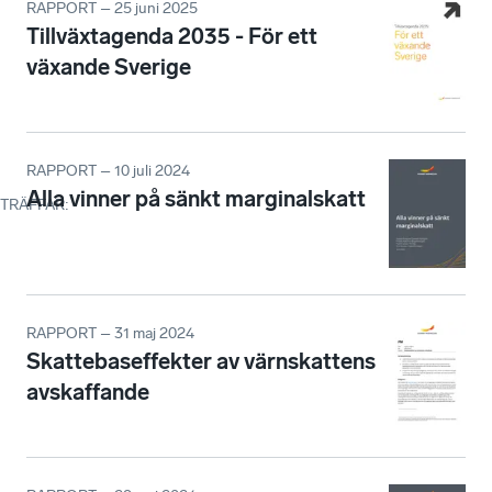
RAPPORT – 25 juni 2025
Tillväxtagenda 2035 - För ett
växande Sverige
RAPPORT – 10 juli 2024
Alla vinner på sänkt marginalskatt
TRÄFFAR
:
RAPPORT – 31 maj 2024
Skattebaseffekter av värnskattens
avskaffande