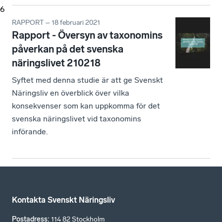
6
RAPPORT – 18 februari 2021
Rapport - Översyn av taxonomins
påverkan på det svenska
näringslivet 210218
Syftet med denna studie är att ge Svenskt
Näringsliv en överblick över vilka
konsekvenser som kan uppkomma för det
svenska näringslivet vid taxonomins
införande.
Kontakta Svenskt Näringsliv
Postadress
:
114 82 Stockholm