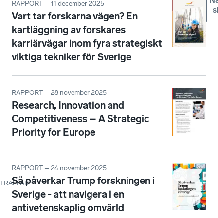
Nä
RAPPORT – 11 december 2025
s
Vart tar forskarna vägen? En
kartläggning av forskares
karriärvägar inom fyra strategiskt
viktiga tekniker för Sverige
RAPPORT – 28 november 2025
Research, Innovation and
Competitiveness – A Strategic
Priority for Europe
RAPPORT – 24 november 2025
Så påverkar Trump forskningen i
TRÄFFAR
:
Sverige - att navigera i en
antivetenskaplig omvärld