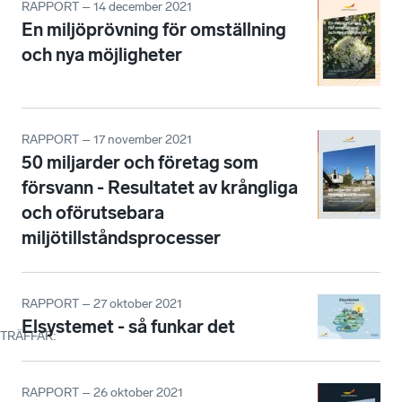
RAPPORT – 14 december 2021
En miljöprövning för omställning
och nya möjligheter
RAPPORT – 17 november 2021
50 miljarder och företag som
försvann - Resultatet av krångliga
och oförutsebara
miljötillståndsprocesser
RAPPORT – 27 oktober 2021
Elsystemet - så funkar det
TRÄFFAR
:
RAPPORT – 26 oktober 2021