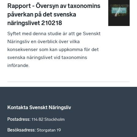
Rapport - Översyn av taxonomins
påverkan på det svenska
näringslivet 210218
Syftet med denna studie är att ge Svenskt
Näringsliv en överblick över vilka
konsekvenser som kan uppkomma för det
svenska näringslivet vid taxonomins
införande.
Kontakta Svenskt Näringsliv
Postadress
:
114 82 Stockholm
Besöksadress
:
Storgatan 19