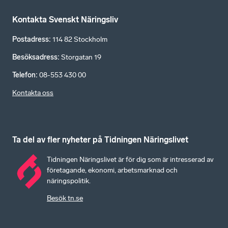
Kontakta Svenskt Näringsliv
Postadress
:
114 82 Stockholm
Besöksadress
:
Storgatan 19
Telefon
:
08-553 430 00
Kontakta oss
Ta del av fler nyheter på Tidningen Näringslivet
Tidningen Näringslivet är för dig som är intresserad av
företagande, ekonomi, arbetsmarknad och
näringspolitik.
Besök tn.se