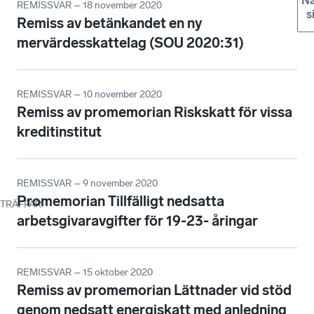
Nä
REMISSVAR – 18 november 2020
s
Remiss av betänkandet en ny
mervärdesskattelag (SOU 2020:31)
REMISSVAR – 10 november 2020
Remiss av promemorian Riskskatt för vissa
kreditinstitut
REMISSVAR – 9 november 2020
Promemorian Tillfälligt nedsatta
TRÄFFAR
:
arbetsgivaravgifter för 19-23- åringar
REMISSVAR – 15 oktober 2020
Remiss av promemorian Lättnader vid stöd
genom nedsatt energiskatt med anledning