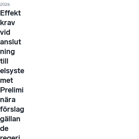
2026
Effekt
krav
vid
anslut
ning
till
elsyste
met
Prelimi
nära
förslag
gällan
de
regeri