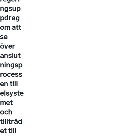
ngsup
pdrag
om att
se
över
anslut
ningsp
rocess
en till
elsyste
met
och
tillträd
et till