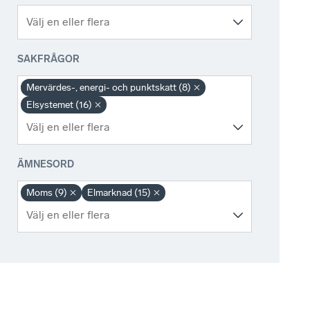
SAKFRÅGOR
Mervärdes-, energi- och punktskatt (8)
Elsystemet (16)
ÄMNESORD
Moms (9)
Elmarknad (15)