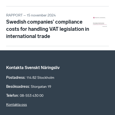
RAPPORT – 15 november 2024
Swedish companies’ compliance
costs for handling VAT legislation in
international trade
Kontakta Svenskt Näringsliv
Postadress
:
114 82 Stockholm
Besöksadress
:
Storgatan 19
Telefon
:
08-553 430 00
Kontakta oss