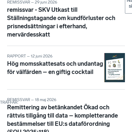
Nä
REMISSVAR – 29 juni 2026
s
remissvar - SKV Utkast till
Ställningstagande om kundförluster och
prisnedsättningar i efterhand,
mervärdesskatt
RAPPORT – 12 juni 2026
Hög momsskattesats och undantag
för välfärden – en giftig cocktail
REMISSVAR – 18 maj 2026
TRÄFFAR
:
Remittering av betänkandet Ökad och
rättvis tillgång till data – kompletterande
bestämmelser till EU:s dataförordning