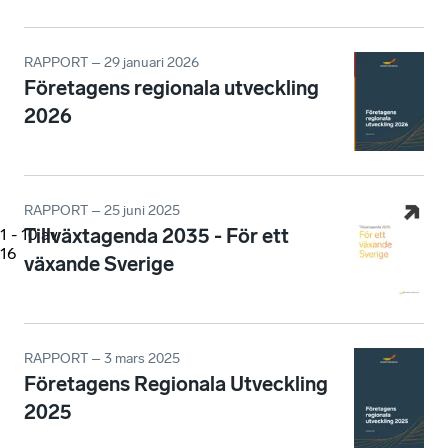
RAPPORT – 29 januari 2026
Företagens regionala utveckling
2026
RAPPORT – 25 juni 2025
Tillväxtagenda 2035 - För ett
1
-
10
av
16
växande Sverige
RAPPORT – 3 mars 2025
Företagens Regionala Utveckling
2025