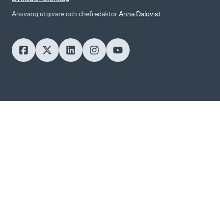
Ansvarig utgivare och chefredaktör
Anna Dalqvist