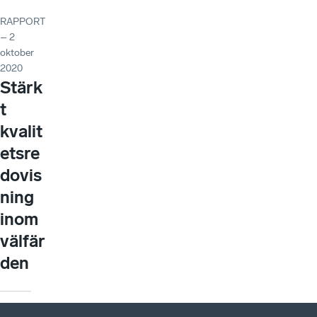
RAPPORT
– 2
oktober
2020
Stärk
t
kvalit
etsre
dovis
ning
inom
välfär
den