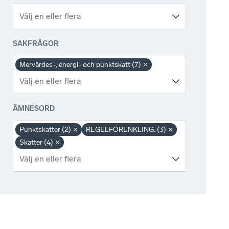
SAKFRÅGOR
Mervärdes-, energi- och punktskatt (7)
ÄMNESORD
Punktskatter (2)
REGELFÖRENKLING. (3)
Skatter (4)