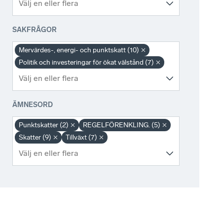
SAKFRÅGOR
Mervärdes-, energi- och punktskatt (10)
Politik och investeringar för ökat välstånd (7)
ÄMNESORD
Punktskatter (2)
REGELFÖRENKLING. (5)
Skatter (9)
Tillväxt (7)