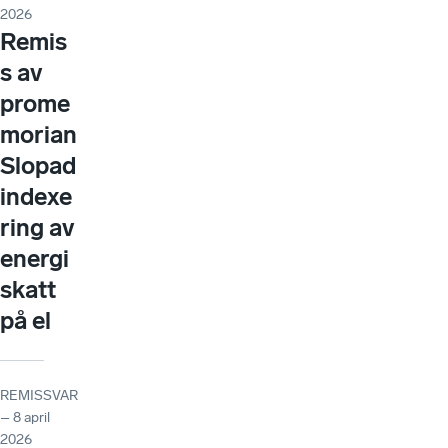
2026
Remis
s av
prome
morian
Slopad
indexe
ring av
energi
skatt
på el
REMISSVAR
– 8 april
2026