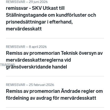
REMISSVAR – 29 juni 2026
remissvar - SKV Utkast till
Ställningstagande om kundförluster och
prisnedsättningar i efterhand,
mervärdesskatt
REMISSVAR – 8 april 2026
Remiss av promemorian Teknisk översyn av
mervärdesskattereglerna vid
TRÄFFAR
:
gränsöverskridande handel
REMISSVAR – 25 februari 2026
Remiss av promemorian Ändrade regler om
fördelning av avdrag för mervärdesskatt