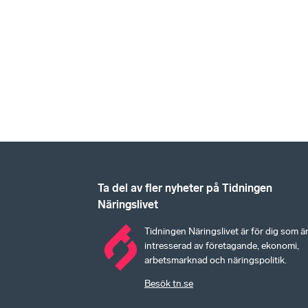
Ta del av fler nyheter på Tidningen
Näringslivet
Tidningen Näringslivet är för dig som ä
intresserad av företagande, ekonomi,
arbetsmarknad och näringspolitik.
Besök tn.se