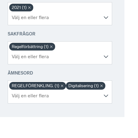
2021 (1)
SAKFRÅGOR
Regelförbättring (1)
ÄMNESORD
REGELFÖRENKLING. (1)
Digitalisering (1)