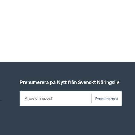
Prenumerera på Nytt från Svenskt Näringsliv
Prenumerera
r