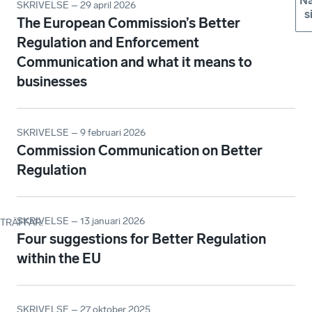
Nä
SKRIVELSE – 29 april 2026
s
The European Commission’s Better
Regulation and Enforcement
Communication and what it means to
businesses
SKRIVELSE – 9 februari 2026
Commission Communication on Better
Regulation
SKRIVELSE – 13 januari 2026
TRÄFFAR
:
Four suggestions for Better Regulation
within the EU
SKRIVELSE – 27 oktober 2025