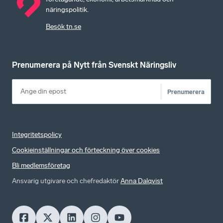
näringspolitik.
Besök tn.se
Prenumerera på Nytt från Svenskt Näringsliv
Prenumerera
Integritetspolicy
Cookieinställningar och förteckning över cookies
Bli medlemsföretag
Ansvarig utgivare och chefredaktör
Anna Dalqvist