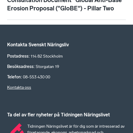
Consultation Document "Global Anti-Base
Erosion Proposal ("GloBE") - Pillar Two
Kontakta Svenskt Näringsliv
Postadress
:
114 82 Stockholm
Besöksadress
:
Storgatan 19
Telefon
:
08-553 430 00
Kontakta oss
Ta del av fler nyheter på Tidningen Näringslivet
Tidningen Näringslivet är för dig som är intresserad av
företagande, ekonomi, arbetsmarknad och