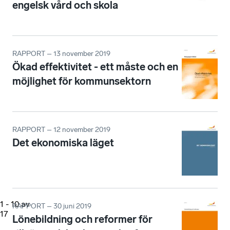
engelsk vård och skola
RAPPORT – 13 november 2019
Ökad effektivitet - ett måste och en
möjlighet för kommunsektorn
RAPPORT – 12 november 2019
Det ekonomiska läget
1
-
10
av
RAPPORT – 30 juni 2019
17
Lönebildning och reformer för