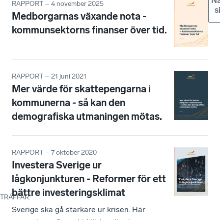
Nä
RAPPORT – 4 november 2025
s
Medborgarnas växande nota -
kommunsektorns finanser över tid.
RAPPORT – 21 juni 2021
Mer värde för skattepengarna i
kommunerna - så kan den
demografiska utmaningen mötas.
RAPPORT – 7 oktober 2020
Investera Sverige ur
lågkonjunkturen - Reformer för ett
bättre investeringsklimat
TRÄFFAR
:
Sverige ska gå starkare ur krisen. Här