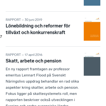
RAPPORT – 30 juni 2019
Lönebildning och reformer för
tillväxt och konkurrenskraft
7
RAPPORT – 17 april 2016
Skatt, arbete och pension
En ny rapport framtagen av professor
emeritus Lennart Flood på Svenskt
Näringslivs uppdrag behandlar en rad olika
aspekter kring skatter, arbete och pension.
Fokus ligger på skattesystemets roll, men
rapporten beskriver också utvecklingen i
Sverige och andra europeiska länder.