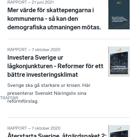
RAPPORT – 21 juni 2021
Mer värde för skattepengarna i
kommunerna - så kan den
demografiska utmaningen mötas.
RAPPORT – 7 oktober 2020
Investera Sverige ur
lågkonjunkturen - Reformer för ett
bättre investeringsklimat
Sverige ska gå starkare ur krisen. Här
presenterar Svenskt Näringsliv sina
TRÄFFAR
:
reformförslag.
RAPPORT – 7 oktober 2020
Återstarta Sverige, åtgärdspaket 2: