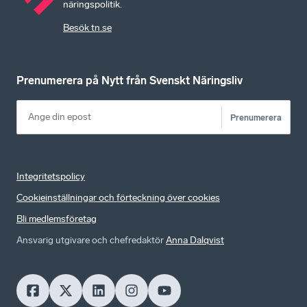
näringspolitik.
Besök tn.se
Prenumerera på Nytt från Svenskt Näringsliv
Prenumerera
Integritetspolicy
Cookieinställningar och förteckning över cookies
Bli medlemsföretag
Ansvarig utgivare och chefredaktör
Anna Dalqvist