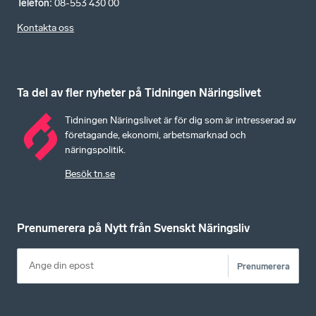
Telefon
:
08-553 430 00
Kontakta oss
Ta del av fler nyheter på Tidningen Näringslivet
Tidningen Näringslivet är för dig som är intresserad av
företagande, ekonomi, arbetsmarknad och
näringspolitik.
Besök tn.se
Prenumerera på Nytt från Svenskt Näringsliv
Prenumerera