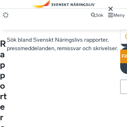
Sök
Meny
Sök bland Svenskt Näringslivs rapporter,
R
pressmeddelanden, remissvar och skrivelser.
a
Fi
i
p
p
o
rt
e
r