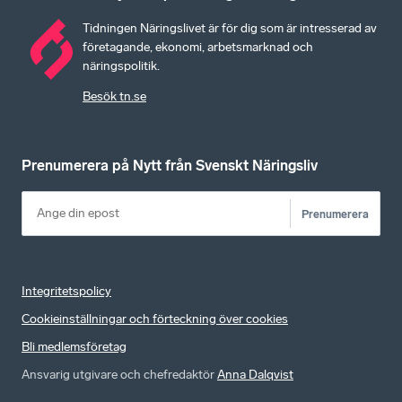
Tidningen Näringslivet är för dig som är intresserad av
företagande, ekonomi, arbetsmarknad och
näringspolitik.
Besök tn.se
Prenumerera på Nytt från Svenskt Näringsliv
Prenumerera
Integritetspolicy
Cookieinställningar och förteckning över cookies
Bli medlemsföretag
Ansvarig utgivare och chefredaktör
Anna Dalqvist