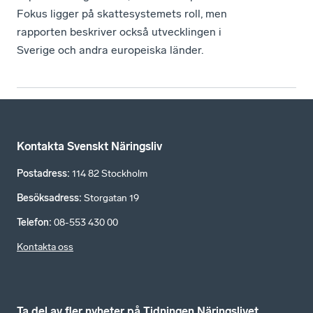
Fokus ligger på skattesystemets roll, men
rapporten beskriver också utvecklingen i
Sverige och andra europeiska länder.
Kontakta Svenskt Näringsliv
Postadress
:
114 82 Stockholm
Besöksadress
:
Storgatan 19
Telefon
:
08-553 430 00
Kontakta oss
Ta del av fler nyheter på Tidningen Näringslivet