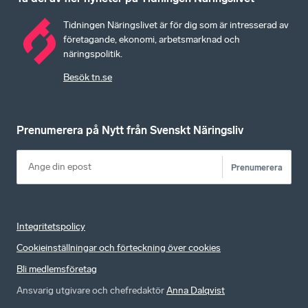
Tidningen Näringslivet är för dig som är intresserad av
företagande, ekonomi, arbetsmarknad och
näringspolitik.
Besök tn.se
Prenumerera på Nytt från Svenskt Näringsliv
Prenumerera
Integritetspolicy
Cookieinställningar och förteckning över cookies
Bli medlemsföretag
Ansvarig utgivare och chefredaktör
Anna Dalqvist