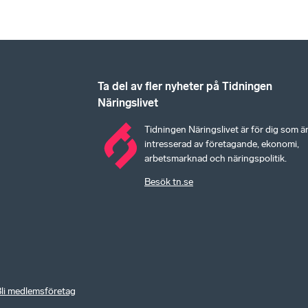
Ta del av fler nyheter på Tidningen
Näringslivet
Tidningen Näringslivet är för dig som ä
intresserad av företagande, ekonomi,
arbetsmarknad och näringspolitik.
Besök tn.se
li medlemsföretag