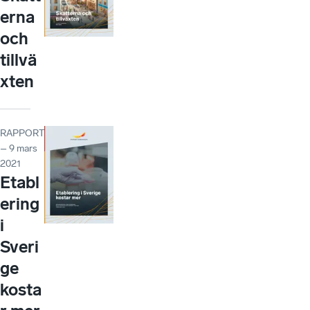
erna
och
tillvä
xten
RAPPORT
– 9 mars
2021
Etabl
ering
i
Sveri
ge
kosta