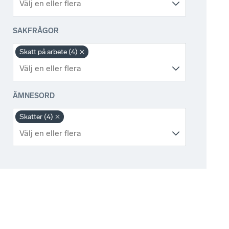
SAKFRÅGOR
Skatt på arbete (4)
ÄMNESORD
Skatter (4)