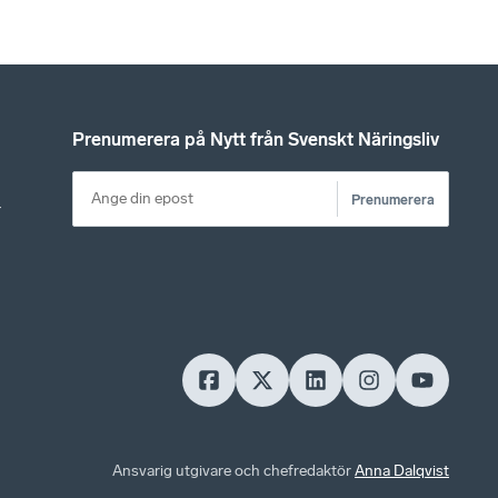
Prenumerera på Nytt från Svenskt Näringsliv
Prenumerera
r
Ansvarig utgivare och chefredaktör
Anna Dalqvist