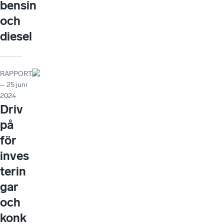
bensin
och
diesel
RAPPORT
– 25 juni
2024
Driv
på
för
inves
terin
gar
och
konk