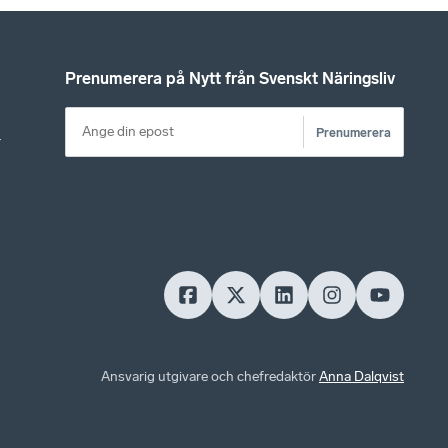
Prenumerera på Nytt från Svenskt Näringsliv
Prenumerera
r
Ansvarig utgivare och chefredaktör
Anna Dalqvist