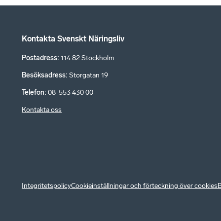
Kontakta Svenskt Näringsliv
Postadress
:
114 82 Stockholm
Besöksadress
:
Storgatan 19
Telefon
:
08-553 430 00
Kontakta oss
Integritetspolicy
Cookieinställningar och förteckning över cookies
B