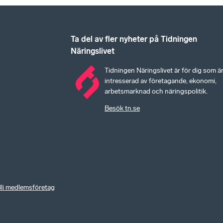
Ta del av fler nyheter på Tidningen
Näringslivet
Tidningen Näringslivet är för dig som ä
intresserad av företagande, ekonomi,
arbetsmarknad och näringspolitik.
Besök tn.se
li medlemsföretag