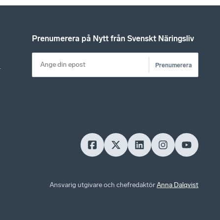
Prenumerera på Nytt från Svenskt Näringsliv
Prenumerera
r
Ansvarig utgivare och chefredaktör
Anna Dalqvist