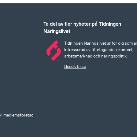
Ta del av fler nyheter på Tidningen
Näringslivet
Tidningen Näringslivet är för dig som ä
intresserad av företagande, ekonomi,
arbetsmarknad och näringspolitik.
Besök tn.se
li medlemsföretag