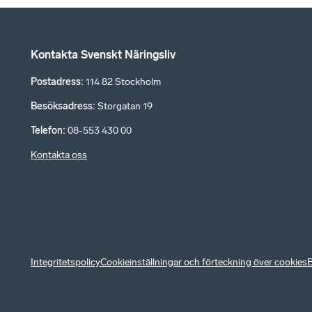
Kontakta Svenskt Näringsliv
Postadress
:
114 82 Stockholm
Besöksadress
:
Storgatan 19
Telefon
:
08-553 430 00
Kontakta oss
Integritetspolicy
Cookieinställningar och förteckning över cookies
B