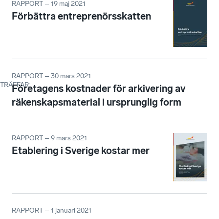
RAPPORT – 19 maj 2021
Förbättra entreprenörsskatten
RAPPORT – 30 mars 2021
TRÄFFAR
:
Företagens kostnader för arkivering av
räkenskapsmaterial i ursprunglig form
RAPPORT – 9 mars 2021
Etablering i Sverige kostar mer
RAPPORT – 1 januari 2021