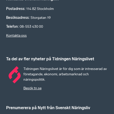
Postadress
:
114 82 Stockholm
Besöksadress
:
Storgatan 19
Telefon
:
08-553 430 00
Kontakta oss
Ta del av fler nyheter på Tidningen Näringslivet
Tidningen Näringslivet är för dig som är intresserad av
företagande, ekonomi, arbetsmarknad och
näringspolitik.
Besök tn.se
Prenumerera på Nytt från Svenskt Näringsliv