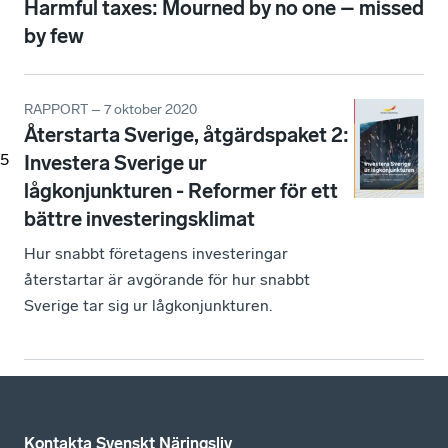
Harmful taxes: Mourned by no one – missed
by few
RAPPORT – 7 oktober 2020
Återstarta Sverige, åtgärdspaket 2:
5
Investera Sverige ur
lågkonjunkturen - Reformer för ett
bättre investeringsklimat
Hur snabbt företagens investeringar
återstartar är avgörande för hur snabbt
Sverige tar sig ur lågkonjunkturen.
Kontakta Svenskt Näringsliv