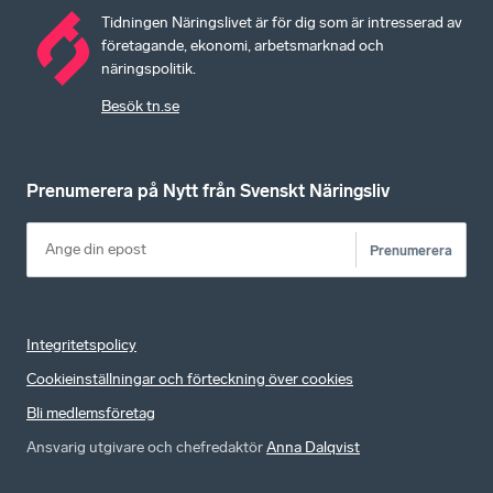
Tidningen Näringslivet är för dig som är intresserad av
företagande, ekonomi, arbetsmarknad och
näringspolitik.
Besök tn.se
Prenumerera på Nytt från Svenskt Näringsliv
Prenumerera
Integritetspolicy
Cookieinställningar och förteckning över cookies
Bli medlemsföretag
Ansvarig utgivare och chefredaktör
Anna Dalqvist