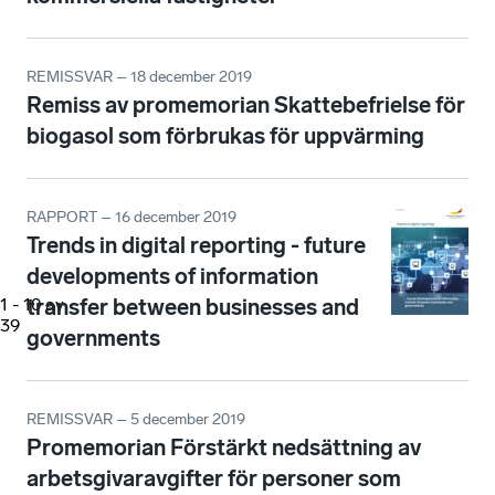
REMISSVAR – 18 december 2019
Remiss av promemorian Skattebefrielse för
biogasol som förbrukas för uppvärming
RAPPORT – 16 december 2019
Trends in digital reporting - future
developments of information
transfer between businesses and
1
-
10
av
39
governments
REMISSVAR – 5 december 2019
Promemorian Förstärkt nedsättning av
arbetsgivaravgifter för personer som