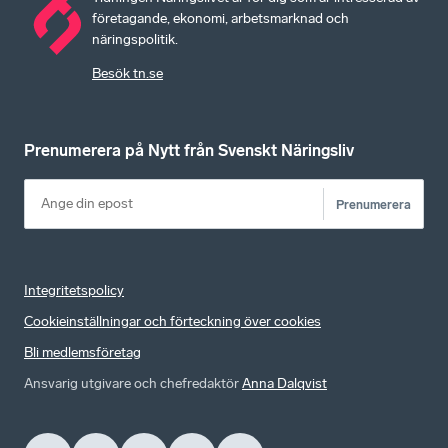
företagande, ekonomi, arbetsmarknad och
näringspolitik.
Besök tn.se
Prenumerera på Nytt från Svenskt Näringsliv
Prenumerera
Integritetspolicy
Cookieinställningar och förteckning över cookies
Bli medlemsföretag
Ansvarig utgivare och chefredaktör
Anna Dalqvist