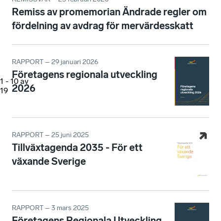
Remiss av promemorian Ändrade regler om
fördelning av avdrag för mervärdesskatt
RAPPORT – 29 januari 2026
Företagens regionala utveckling
1
-
10
av
2026
19
RAPPORT – 25 juni 2025
Tillväxtagenda 2035 - För ett
växande Sverige
RAPPORT – 3 mars 2025
Företagens Regionala Utveckling