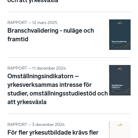
och att yrkesväxla
RAPPORT – 12 mars 2025
Branschvalidering - nuläge och
framtid
RAPPORT – 11 december 2024
Omställningsindikatorn –
yrkesverksammas intresse för
studier, omställningsstudiestöd och
att yrkesväxla
RAPPORT – 3 december 2024
För fler yrkesutbildade krävs fler