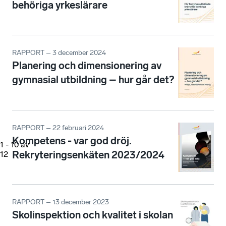
behöriga yrkeslärare
RAPPORT – 3 december 2024
Planering och dimensionering av
gymnasial utbildning – hur går det?
RAPPORT – 22 februari 2024
Kompetens - var god dröj.
1
-
10
av
Rekryteringsenkäten 2023/2024
12
RAPPORT – 13 december 2023
Skolinspektion och kvalitet i skolan