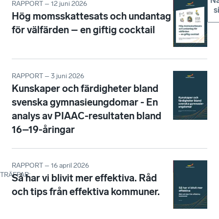
Nä
RAPPORT – 12 juni 2026
s
Hög momsskattesats och undantag
för välfärden – en giftig cocktail
RAPPORT – 3 juni 2026
Kunskaper och färdigheter bland
svenska gymnasieungdomar - En
analys av PIAAC-resultaten bland
16–19-åringar
RAPPORT – 16 april 2026
TRÄFFAR
:
Så har vi blivit mer effektiva. Råd
och tips från effektiva kommuner.