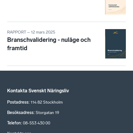
RAPPORT – 12 mars 2025
Branschvalidering - nuläge och
framtid
Kontakta Svenskt Näringsliv
Postadress
:
114 82 Stockholm
Besöksadress
:
Storgatan 19
Telefon
:
08-553 430 00