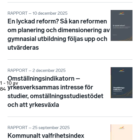
RAPPORT – 10 december 2025
En lyckad reform? Så kan reformen
om planering och dimensionering av
gymnasial utbildning följas upp och
utvärderas
RAPPORT – 2 december 2025
Omställningsindikatorn –
1
-
10
av
yrkesverksammas intresse för
84
studier, omställningsstudiestödet
och att yrkesväxla
RAPPORT – 25 september 2025
Kommunalt valfrihetsindex