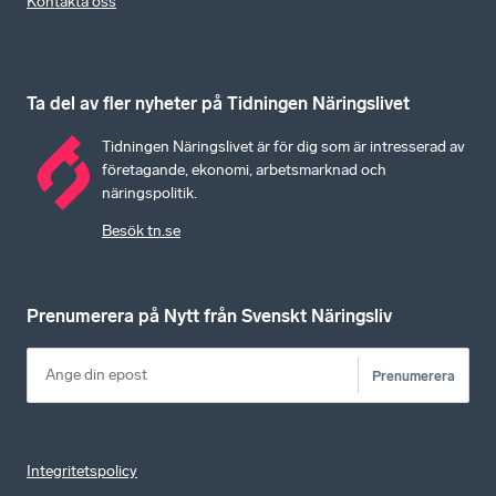
Kontakta oss
Ta del av fler nyheter på Tidningen Näringslivet
Tidningen Näringslivet är för dig som är intresserad av
företagande, ekonomi, arbetsmarknad och
näringspolitik.
Besök tn.se
Prenumerera på Nytt från Svenskt Näringsliv
Prenumerera
Integritetspolicy