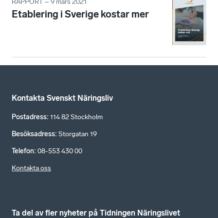
RAPPORT – 9 mars 2021
Etablering i Sverige kostar mer
Kontakta Svenskt Näringsliv
Postadress
:
114 82 Stockholm
Besöksadress
:
Storgatan 19
Telefon
:
08-553 430 00
Kontakta oss
Ta del av fler nyheter på Tidningen Näringslivet