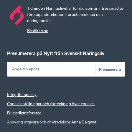
Tidningen Näringslivet är för dig som är intresserad av
företagande, ekonomi, arbetsmarknad och
näringspolitik.
Besök tn.se
Prenumerera på Nytt från Svenskt Näringsliv
Prenumerera
Integritetspolicy
Cookieinställningar och förteckning över cookies
Bli medlemsföretag
Ansvarig utgivare och chefredaktör
Anna Dalqvist