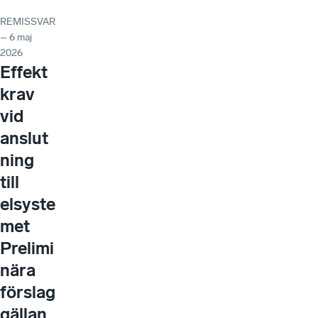
REMISSVAR
– 6 maj
2026
Effekt
krav
vid
anslut
ning
till
elsyste
met
Prelimi
nära
förslag
gällan