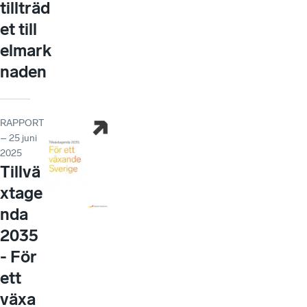
tillträd
et till
elmark
naden
RAPPORT
– 25 juni
2025
Tillvä
xtage
nda
2035
- För
ett
växa