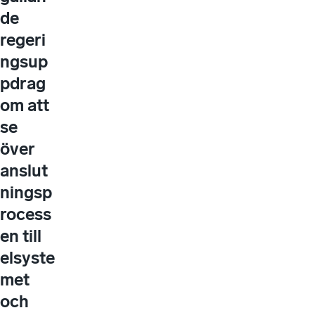
de
regeri
ngsup
pdrag
om att
se
över
anslut
ningsp
rocess
en till
elsyste
met
och