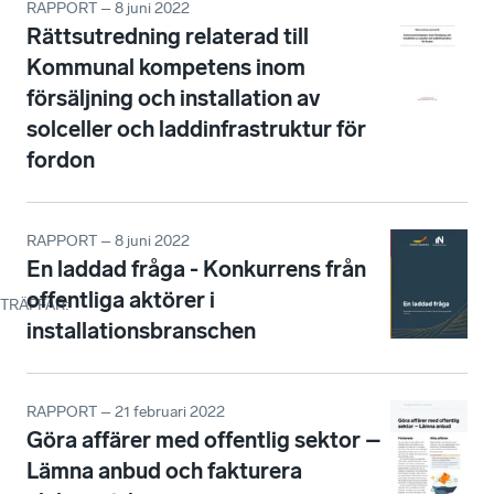
RAPPORT – 8 juni 2022
Rättsutredning relaterad till
Kommunal kompetens inom
försäljning och installation av
solceller och laddinfrastruktur för
fordon
RAPPORT – 8 juni 2022
En laddad fråga - Konkurrens från
offentliga aktörer i
TRÄFFAR
:
installationsbranschen
RAPPORT – 21 februari 2022
Göra affärer med offentlig sektor –
Lämna anbud och fakturera