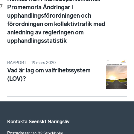
7
Promemoria Ändringar i
upphandlingsförordningen och
förordningen om kollektivtrafik med
anledning av regleringen om
upphandlingsstatistik
RAPPORT – 19 mars 2020
Vad är lag om valfrihetssystem
(LOV)?
Kontakta Svenskt Näringsliv
Postadress
:
114 82 Stockholm