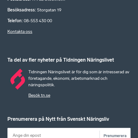
Besöksadress
:
Storgatan 19
Telefon
:
08-553 430 00
Kontakta oss
Ta del av fler nyheter på Tidningen Näringslivet
Tidningen Näringslivet är för dig som är intresserad av
företagande, ekonomi, arbetsmarknad och
näringspolitik.
Besök tn.se
Prenumerera på Nytt från Svenskt Näringsliv
Prenumerera