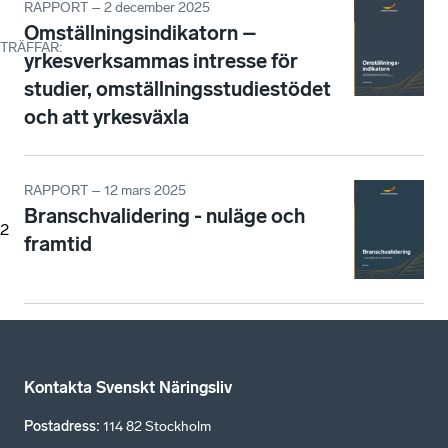
RAPPORT – 2 december 2025
Omställningsindikatorn –
TRÄFFAR
:
yrkesverksammas intresse för
studier, omställningsstudiestödet
och att yrkesväxla
RAPPORT – 12 mars 2025
Branschvalidering - nuläge och
2
framtid
Kontakta Svenskt Näringsliv
Postadress
:
114 82 Stockholm