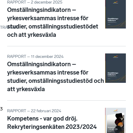
RAPPORT – 2 december 2025
Omställningsindikatorn –
yrkesverksammas intresse för
studier, omställningsstudiestödet
TRÄFFAR
:
och att yrkesväxla
RAPPORT – 11 december 2024
Omställningsindikatorn –
yrkesverksammas intresse för
studier, omställningsstudiestöd och
att yrkesväxla
3
RAPPORT – 22 februari 2024
Kompetens - var god dröj.
Rekryteringsenkäten 2023/2024