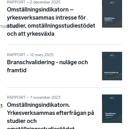
RAPPORT – 2 december 2025
Omställningsindikatorn –
yrkesverksammas intresse för
studier, omställningsstudiestödet
TRÄFFAR
:
och att yrkesväxla
RAPPORT – 12 mars 2025
Branschvalidering - nuläge och
framtid
RAPPORT – 7 november 2023
Omställningsindikatorn.
3
Yrkesverksammas efterfrågan på
studier och