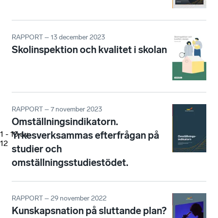
RAPPORT – 13 december 2023
Skolinspektion och kvalitet i skolan
RAPPORT – 7 november 2023
Omställningsindikatorn.
Yrkesverksammas efterfrågan på
1
-
10
av
12
studier och
omställningsstudiestödet.
RAPPORT – 29 november 2022
Kunskapsnation på sluttande plan?