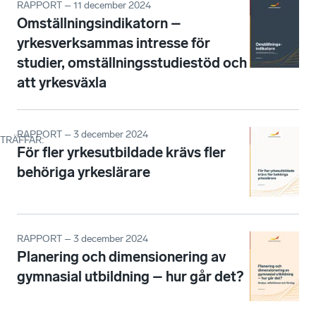
RAPPORT – 11 december 2024
Omställningsindikatorn –
yrkesverksammas intresse för
studier, omställningsstudiestöd och
att yrkesväxla
RAPPORT – 3 december 2024
TRÄFFAR
:
För fler yrkesutbildade krävs fler
behöriga yrkeslärare
RAPPORT – 3 december 2024
Planering och dimensionering av
gymnasial utbildning – hur går det?