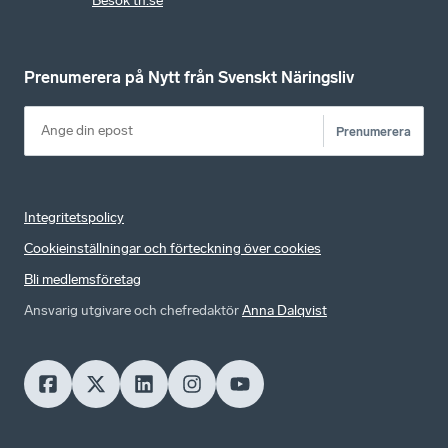
Besök tn.se
Prenumerera på Nytt från Svenskt Näringsliv
Prenumerera
Integritetspolicy
Cookieinställningar och förteckning över cookies
Bli medlemsföretag
Ansvarig utgivare och chefredaktör
Anna Dalqvist