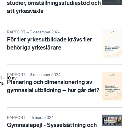
studier, omställningsstudiestöd och
att yrkesväxla
RAPPORT – 3 december 2024
För fler yrkesutbildade krävs fler
behöriga yrkeslärare
RAPPORT – 3 december 2024
1
-
10
av
Planering och dimensionering av
15
gymnasial utbildning – hur går det?
RAPPORT – 15 mars 2024
Gymnasiepejl - Sysselsättning och