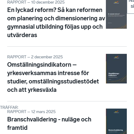
Nä
RAPPORT – 10 december 2025
s
En lyckad reform? Så kan reformen
om planering och dimensionering av
gymnasial utbildning följas upp och
utvärderas
RAPPORT – 2 december 2025
Omställningsindikatorn –
yrkesverksammas intresse för
studier, omställningsstudiestödet
och att yrkesväxla
TRÄFFAR
:
RAPPORT – 12 mars 2025
Branschvalidering - nuläge och
framtid