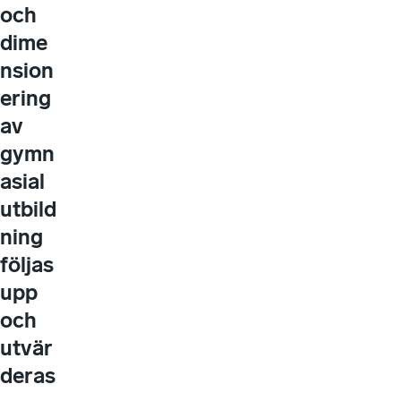
och
dime
nsion
ering
av
gymn
asial
utbild
ning
följas
upp
och
utvär
deras