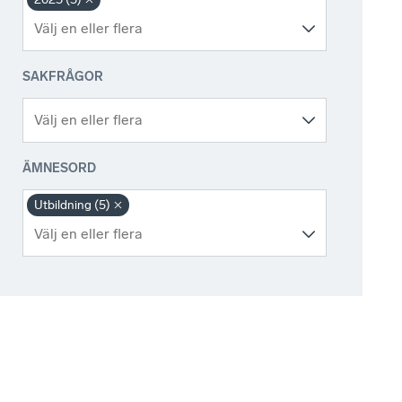
SAKFRÅGOR
ÄMNESORD
Utbildning (5)