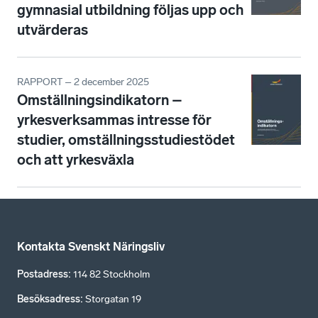
gymnasial utbildning följas upp och
utvärderas
RAPPORT – 2 december 2025
Omställningsindikatorn –
yrkesverksammas intresse för
studier, omställningsstudiestödet
och att yrkesväxla
Kontakta Svenskt Näringsliv
Postadress
:
114 82 Stockholm
Besöksadress
:
Storgatan 19