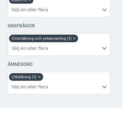
SAKFRÅGOR
Omställning och yrkesväxling (1)
ÄMNESORD
Utbildning (1)