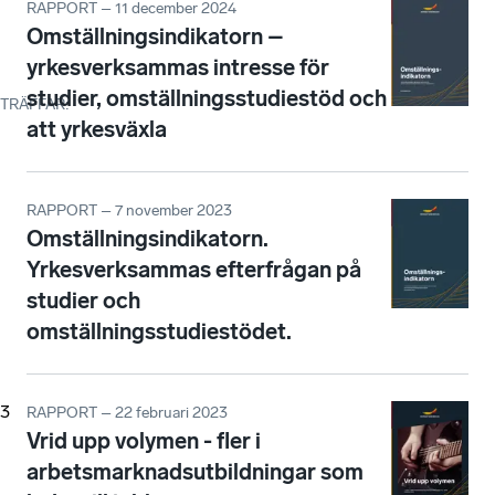
RAPPORT – 11 december 2024
Omställningsindikatorn –
yrkesverksammas intresse för
studier, omställningsstudiestöd och
TRÄFFAR
:
att yrkesväxla
RAPPORT – 7 november 2023
Omställningsindikatorn.
Yrkesverksammas efterfrågan på
studier och
omställningsstudiestödet.
3
RAPPORT – 22 februari 2023
Vrid upp volymen - fler i
arbetsmarknadsutbildningar som