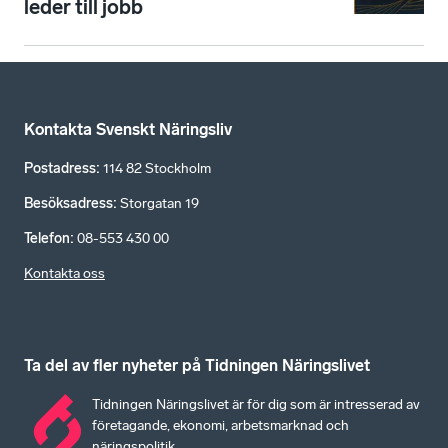
leder till jobb
Kontakta Svenskt Näringsliv
Postadress
:
114 82 Stockholm
Besöksadress
:
Storgatan 19
Telefon
:
08-553 430 00
Kontakta oss
Ta del av fler nyheter på Tidningen Näringslivet
Tidningen Näringslivet är för dig som är intresserad av
företagande, ekonomi, arbetsmarknad och
näringspolitik.