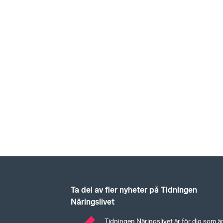
Ta del av fler nyheter på Tidningen
Näringslivet
Tidningen Näringslivet är för dig som ä