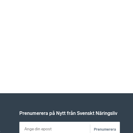
Prenumerera på Nytt från Svenskt Näringsliv
Prenumerera
r