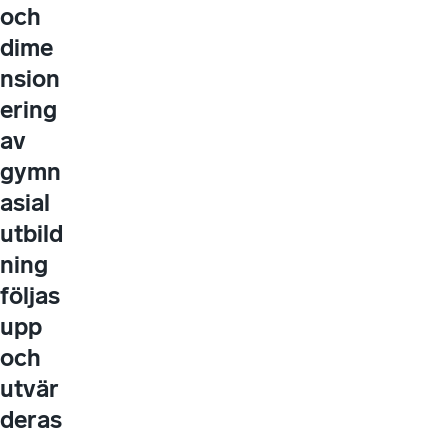
och
dime
nsion
ering
av
gymn
asial
utbild
ning
följas
upp
och
utvär
deras