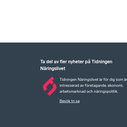
Ta del av fler nyheter på Tidningen
Näringslivet
Tidningen Näringslivet är för dig som ä
intresserad av företagande, ekonomi,
arbetsmarknad och näringspolitik.
Besök tn.se