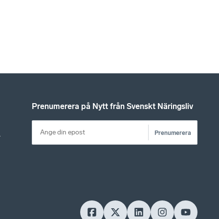
Prenumerera på Nytt från Svenskt Näringsliv
Prenumerera
r