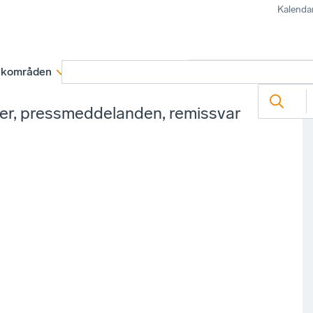
Kalenda
kområden
Medlemskap
Rapporter och remissva
ter, pressmeddelanden, remissvar