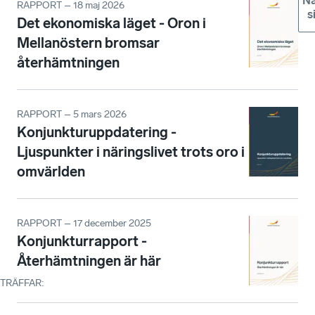
Nä
RAPPORT – 18 maj 2026
s
Det ekonomiska läget - Oron i
Mellanöstern bromsar
återhämtningen
RAPPORT – 5 mars 2026
Konjunkturuppdatering -
Ljuspunkter i näringslivet trots oro i
omvärlden
RAPPORT – 17 december 2025
Konjunkturrapport -
Återhämtningen är här
TRÄFFAR
: