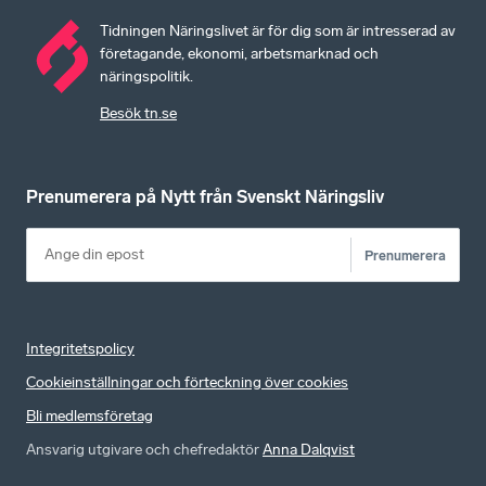
Tidningen Näringslivet är för dig som är intresserad av
företagande, ekonomi, arbetsmarknad och
näringspolitik.
Besök tn.se
Prenumerera på Nytt från Svenskt Näringsliv
Prenumerera
Integritetspolicy
Cookieinställningar och förteckning över cookies
Bli medlemsföretag
Ansvarig utgivare och chefredaktör
Anna Dalqvist