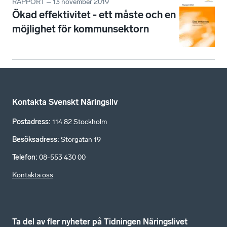
RAPPORT – 13 november 2019
Ökad effektivitet - ett måste och en
möjlighet för kommunsektorn
Kontakta Svenskt Näringsliv
Postadress
:
114 82 Stockholm
Besöksadress
:
Storgatan 19
Telefon
:
08-553 430 00
Kontakta oss
Ta del av fler nyheter på Tidningen Näringslivet